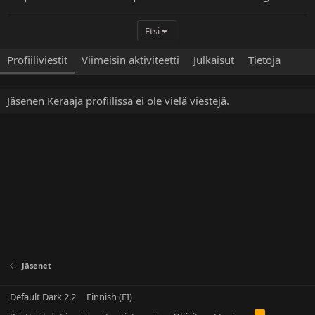
Etsi
Profiiliviestit
Viimeisin aktiviteetti
Julkaisut
Tietoja
Jäsenen Keraaja profiilissa ei ole vielä viestejä.
Jäsenet
Default Dark 2.2
Finnish (FI)