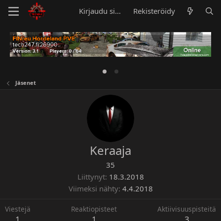
Kirjaudu sisään
Rekisteröidy
Jäsenet
Keraaja
35
Liittynyt
18.3.2018
Viimeksi nähty
4.4.2018
Viestejä
Reaktiopisteet
Aktiivisuuspisteitä
1
1
3