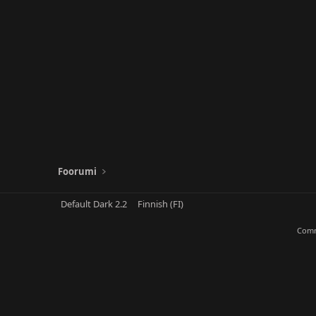
Foorumi
Default Dark 2.2
Finnish (FI)
Comm