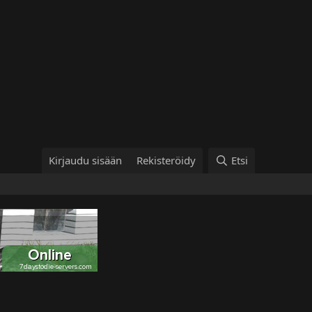
Kirjaudu sisään
Rekisteröidy
Etsi