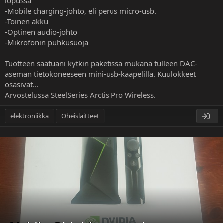
lopussa
-Mobile charging-johto, eli perus micro-usb.
-Toinen akku
-Optinen audio-johto
-Mikrofonin puhkusuoja
Tuotteen saatuani kytkin paketissa mukana tulleen DAC-
aseman tietokoneeseen mini-usb-kaapelilla. Kuulokkeet
osasivat...
Arvostelussa SteelSeries Arctis Pro Wireless
.
elektroniikka
Oheislaitteet