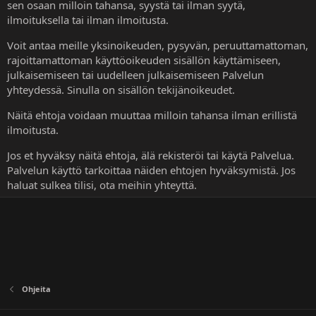
sen osaan milloin tahansa, syystä tai ilman syytä,
ilmoituksella tai ilman ilmoitusta.
Voit antaa meille yksinoikeuden, pysyvän, peruuttamattoman,
rajoittamattoman käyttöoikeuden sisällön käyttämiseen,
julkaisemiseen tai uudelleen julkaisemiseen Palvelun
yhteydessä. Sinulla on sisällön tekijänoikeudet.
Näitä ehtoja voidaan muuttaa milloin tahansa ilman erillistä
ilmoitusta.
Jos et hyväksy näitä ehtoja, älä rekisteröi tai käytä Palvelua.
Palvelun käyttö tarkoittaa näiden ehtojen hyväksymistä. Jos
haluat sulkea tilisi,
ota meihin yhteyttä
.
Ohjeita