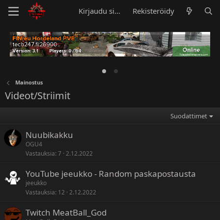
Kirjaudu sisään
Rekisteröidy
Mainostus
Videot/Striimit
Suodattimet
Nuubikakku
OGU4
Vastauksia
7
2.12.2022
YouTube jeeukko - Random paskapostausta
jeeukko
Vastauksia
12
2.12.2022
Twitch MeatBall_God