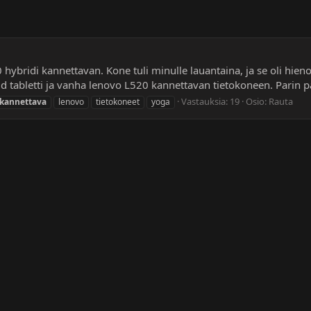
 hybridi kannettavan. Kone tuli minulle lauantaina, ja se oli hie
 tabletti ja vanha lenovo L520 kannettavan tietokoneen. Parin pä
Vastauksia: 19
Osio:
Rauta
kannettava
lenovo
tietokoneet
yoga