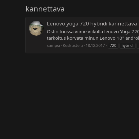
kannettava
Lenovo yoga 720 hybridi kannettava
Ostin tuossa viime viikolla lenovo Yoga 720
tarkoitus korvata minun Lenovo 10" android
sampsi
Keskustelu
18.12.2017
720
hybridi