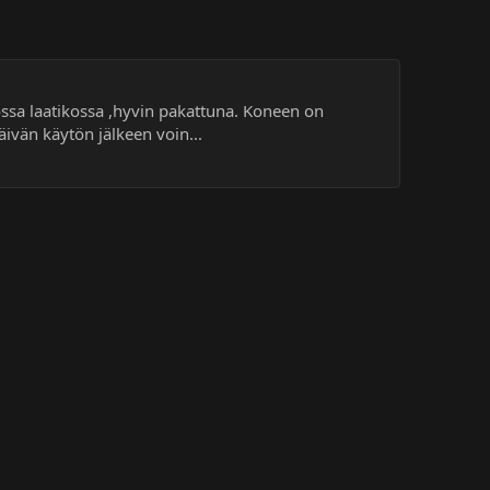
nossa laatikossa ,hyvin pakattuna. Koneen on
ivän käytön jälkeen voin...