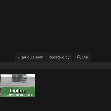
Kirjaudu sisään
Rekisteröidy
Etsi