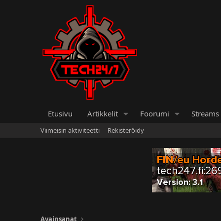
Etusivu
Artikkelit
Foorumi
Streams
Viimeisin aktiviteetti
Rekisteröidy
Avainsanat