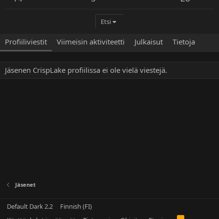
Etsi
Profiiliviestit
Viimeisin aktiviteetti
Julkaisut
Tietoja
Jäsenen CrispLake profiilissa ei ole vielä viestejä.
Jäsenet
Default Dark 2.2
Finnish (FI)