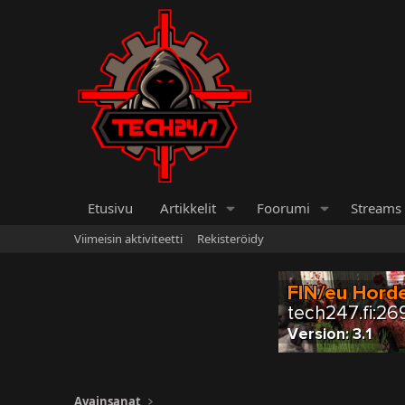
Etusivu
Artikkelit
Foorumi
Streams
Viimeisin aktiviteetti
Rekisteröidy
Avainsanat