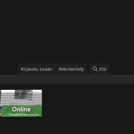
Kirjaudu sisään
Rekisteröidy
Etsi