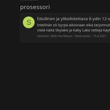
prosessori
Edullinen ja ylikellotettava 6-ydin 12-
S
Intelihän oli kyrpä aikoinaan eikä tarjonn
vielä näitä Skylake ja Kaby Lake settejä käytö
Santerin Tekki Nurkkaus
Keskustelu
15.4.2021