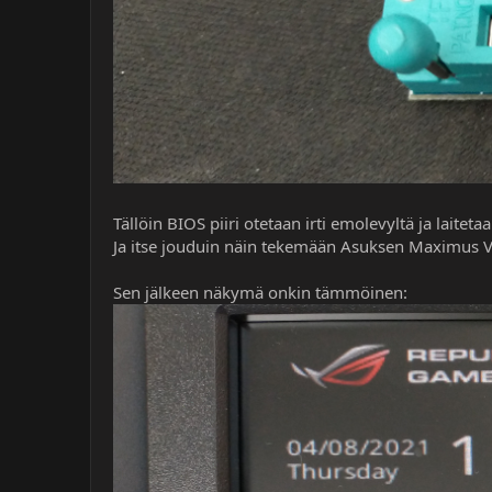
Tällöin BIOS piiri otetaan irti emolevyltä ja lait
Ja itse jouduin näin tekemään Asuksen Maximus VII
Sen jälkeen näkymä onkin tämmöinen: