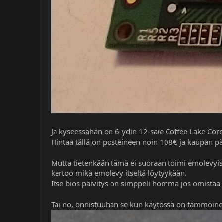
Ja kyseessähän on 6-ydin 12-säie Coffee Lake Co
Hintaa tällä on posteineen noin 108€ ja kaupan pä
Mutta tietenkään tämä ei suoraan toimi emolevyis
kertoo mikä emolevy itseltä löytyykään.
Itse bios päivitys on simppeli homma jos omistaa
Tai no, onnistuuhan se kun käytössä on tämmöine