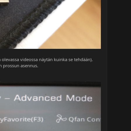
sa olevassa videossa näytän kuinka se tehdään).
en prossun asennus.