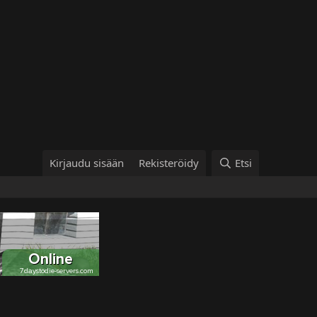
Kirjaudu sisään
Rekisteröidy
Etsi