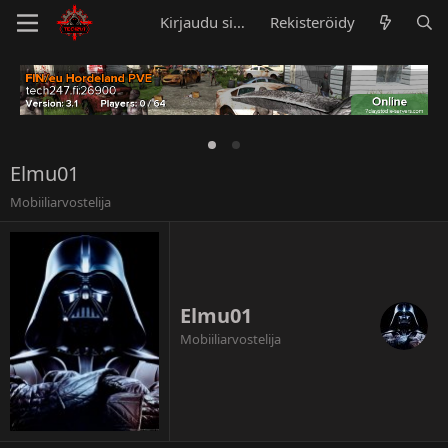
Kirjaudu sisään
Rekisteröidy
Elmu01
Mobiiliarvostelija
Elmu01
Mobiiliarvostelija