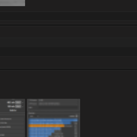
elut: 1 074