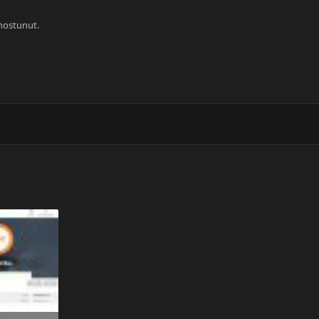
nnostunut.