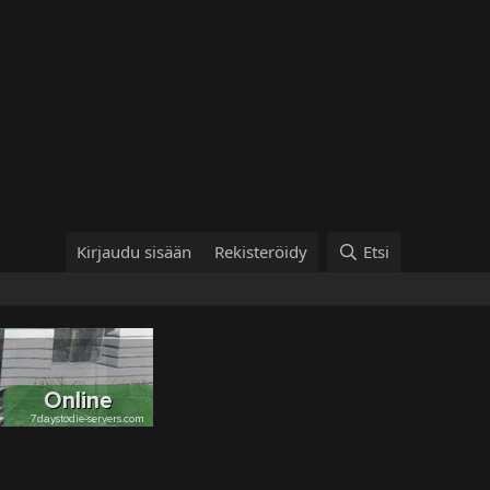
Kirjaudu sisään
Rekisteröidy
Etsi